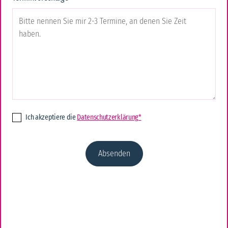
Ich akzeptiere die
Datenschutzerklärung
*
Sabine Hanisch
Seit nunmehr 27 Jahren als Reiseverkehrskauffrau verbindet mich