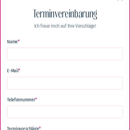
ab 2.920 Euro pro Person
Terminvereinbarung
Alle Details zur Reise
Ich freue mich auf Ihre Vorschläge!
Name
*
E-Mail
*
Telefonnummer
*
Terminvorschläge
*