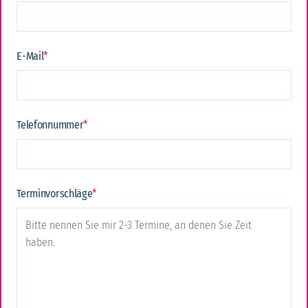
Erinnerungen bereichern.
mehr erfahren
E-Mail
*
Telefonnummer
*
Terminvorschläge
*